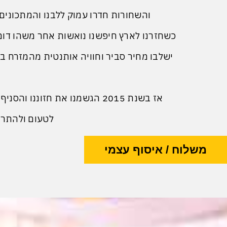
והשחורות חדרו עמוק ללבנו והמתכונים 
כשחזרנו לארץ חיפשנו נואשות אחר משהו דומ
ישלבו מחיר סביר וחוויה אותנטית מהמזרח בל
אז בשנת 2015 הגשמנו את חזונ
לטעום ולהתרגש
משלוח / איסוף עצמי