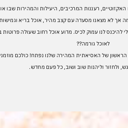
האקזוטיים, רעננות המרכיבים, היעילות והמהירות שבו אותנ
ה אך לא מצאנו מסעדה עם קצב מהיר, אוכל בריא וגמישות
י להיכנס לנו עמוק לכיס. מדוע אוכל רחוב שעולה פרוטות 
לאוכל גורמה??
נו והסניף הראשון של האסיאתית המהירה שלנו נפתח! כולכם מוזמנ
, ולחזור וליהנות שוב ושוב, כל פעם מחדש.