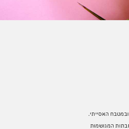
ובמטבח האסייתי.
חבתות המגושמות