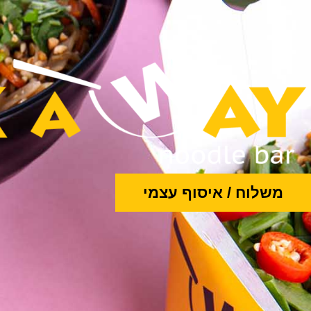
ילוג
תוכן
משלוח / איסוף עצמי